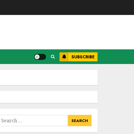
SUBSCRIBE
earch
or: