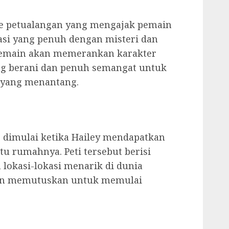
me petualangan yang mengajak pemain
asi yang penuh dengan misteri dan
 pemain akan memerankan karakter
ang berani dan penuh semangat untuk
 yang menantang.
 dimulai ketika Hailey mendapatkan
ntu rumahnya. Peti tersebut berisi
lokasi-lokasi menarik di dunia
 pun memutuskan untuk memulai