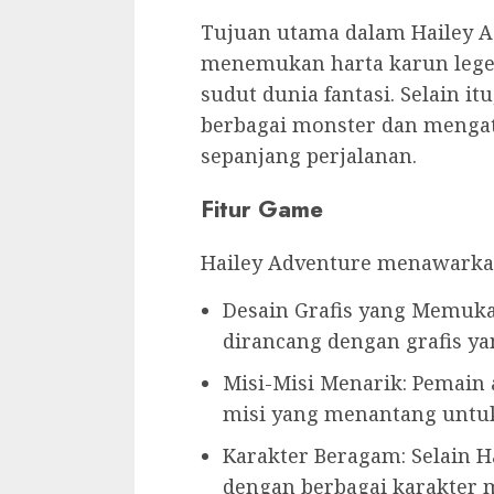
Tujuan utama dalam Hailey 
menemukan harta karun legen
sudut dunia fantasi. Selain 
berbagai monster dan mengata
sepanjang perjalanan.
Fitur Game
Hailey Adventure menawarkan 
Desain Grafis yang Memuka
dirancang dengan grafis yan
Misi-Misi Menarik: Pemain
misi yang menantang untuk
Karakter Beragam: Selain H
dengan berbagai karakter m