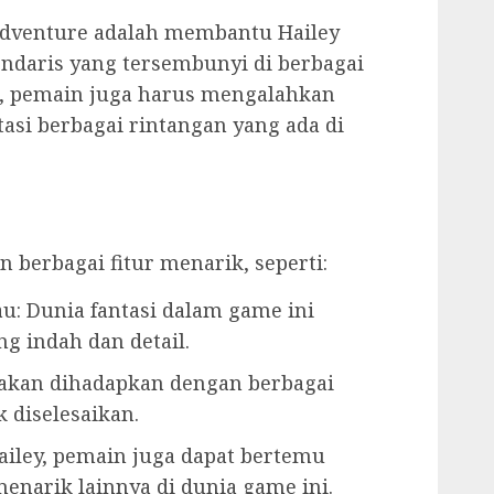
Adventure adalah membantu Hailey
daris yang tersembunyi di berbagai
itu, pemain juga harus mengalahkan
si berbagai rintangan yang ada di
berbagai fitur menarik, seperti:
u: Dunia fantasi dalam game ini
g indah dan detail.
 akan dihadapkan dengan berbagai
 diselesaikan.
ailey, pemain juga dapat bertemu
enarik lainnya di dunia game ini.