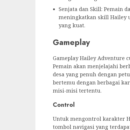
Senjata dan Skill: Pemain
meningkatkan skill Haile
yang kuat.
Gameplay
Gameplay Hailey Adventure 
Pemain akan menjelajahi berb
desa yang penuh dengan petua
bertemu dengan berbagai ka
misi-misi tertentu.
Control
Untuk mengontrol karakter 
tombol navigasi yang terdapat 