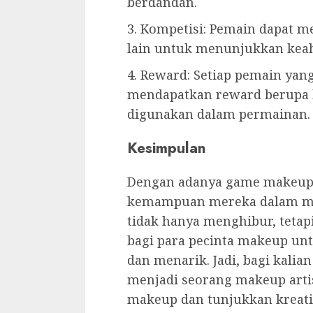
berdandan.
3. Kompetisi: Pemain dapat 
lain untuk menunjukkan keah
4. Reward: Setiap pemain yan
mendapatkan reward berupa k
digunakan dalam permainan.
Kesimpulan
Dengan adanya game makeup,
kemampuan mereka dalam meri
tidak hanya menghibur, teta
bagi para pecinta makeup un
dan menarik. Jadi, bagi kalia
menjadi seorang makeup arti
makeup dan tunjukkan kreativ