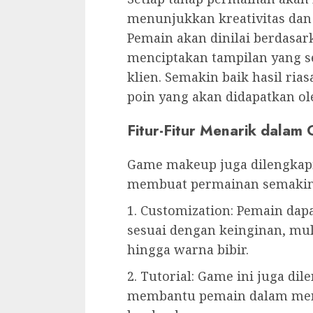
menunjukkan kreativitas dan
Pemain akan dinilai berdas
menciptakan tampilan yang s
klien. Semakin baik hasil ria
poin yang akan didapatkan ol
Fitur-Fitur Menarik dala
Game makeup juga dilengkapi
membuat permainan semakin se
1. Customization: Pemain da
sesuai dengan keinginan, mul
hingga warna bibir.
2. Tutorial: Game ini juga dil
membantu pemain dalam mem