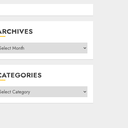
ARCHIVES
rchives
CATEGORIES
ategories