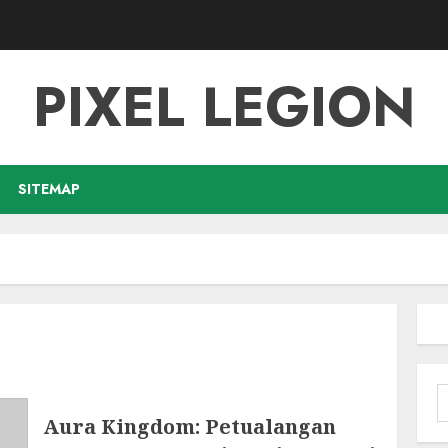
PIXEL LEGION
SITEMAP
S
f
Aura Kingdom: Petualangan