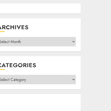
ARCHIVES
rchives
CATEGORIES
ategories