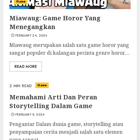
Game
Miawaug: Game Horor Yang
Menegangkan
FEBRUARY 24, 2024
Miawaug merupakan salah satu game horor yang
sangat populer di kalangan pecinta genre horor....
READ MORE
Game
2 MIN READ
Memahami Arti Dan Peran
Storytelling Dalam Game
FEBRUARY 9, 2024
Pengantar Dalam dunia game, storytelling atau
penyampaian cerita menjadi salah satu elemen
yang sangat...