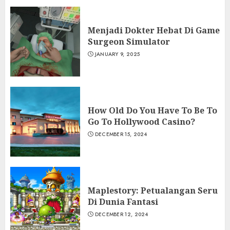
Menjadi Dokter Hebat Di Game
Surgeon Simulator
JANUARY 9, 2025
How Old Do You Have To Be To
Go To Hollywood Casino?
DECEMBER 15, 2024
Maplestory: Petualangan Seru
Di Dunia Fantasi
DECEMBER 12, 2024