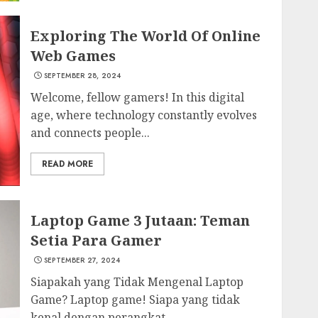
Exploring The World Of Online
Web Games
SEPTEMBER 28, 2024
Welcome, fellow gamers! In this digital
age, where technology constantly evolves
and connects people...
READ MORE
Laptop Game 3 Jutaan: Teman
Setia Para Gamer
SEPTEMBER 27, 2024
Siapakah yang Tidak Mengenal Laptop
Game? Laptop game! Siapa yang tidak
kenal dengan perangkat...