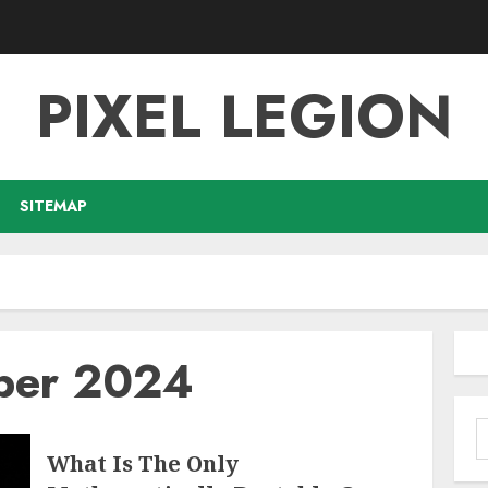
PIXEL LEGION
SITEMAP
ber 2024
S
f
What Is The Only