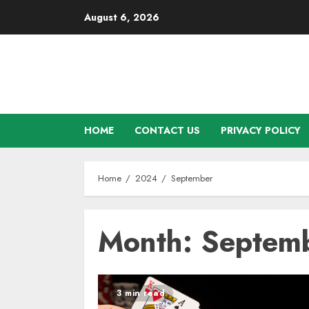
Skip
August 6, 2026
to
content
HOME
CONTACT US
PRIVACY POLICY
Home
2024
September
Month: Septem
3 min read