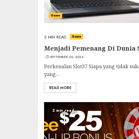
Game
Game
2 MIN READ
Menjadi Pemenang Di Dunia 
SEPTEMBER 26, 2024
Perkenalan Slot37 Siapa yang tidak suk
yang...
READ MORE
2 min read