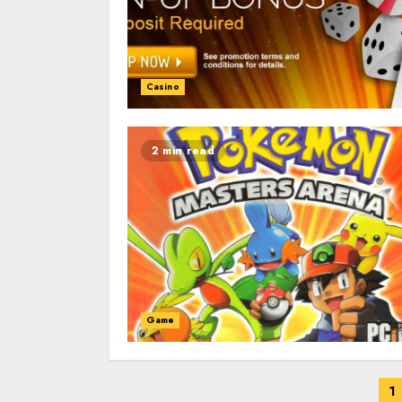
Casino
2 min read
Game
Posts
1