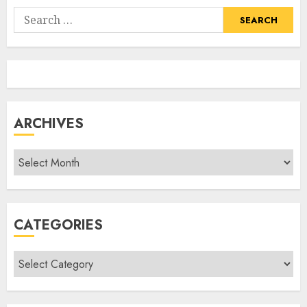
Search
for:
ARCHIVES
Archives
CATEGORIES
Categories