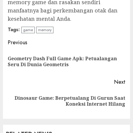
memory game dan rasakan sendiri
manfaatnya bagi perkembangan otak dan
kesehatan mental Anda.
Tags:
game
memory
Continue
Previous
Reading
Geometry Dash Full Game Apk: Petualangan
Pre
Seru Di Dunia Geometris
pos
Next
Dinosaur Game: Berpetualang Di Gurun Saat
Next
Koneksi Internet Hilang
post: