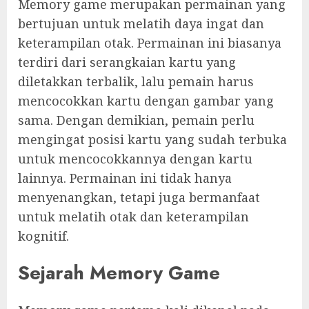
Memory game merupakan permainan yang
bertujuan untuk melatih daya ingat dan
keterampilan otak. Permainan ini biasanya
terdiri dari serangkaian kartu yang
diletakkan terbalik, lalu pemain harus
mencocokkan kartu dengan gambar yang
sama. Dengan demikian, pemain perlu
mengingat posisi kartu yang sudah terbuka
untuk mencocokkannya dengan kartu
lainnya. Permainan ini tidak hanya
menyenangkan, tetapi juga bermanfaat
untuk melatih otak dan keterampilan
kognitif.
Sejarah Memory Game