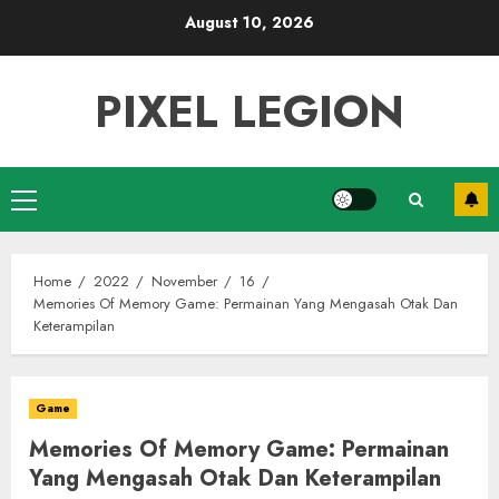
Skip
August 10, 2026
to
content
PIXEL LEGION
Primary
Menu
Home
2022
November
16
Memories Of Memory Game: Permainan Yang Mengasah Otak Dan
Keterampilan
Game
Memories Of Memory Game: Permainan
Yang Mengasah Otak Dan Keterampilan