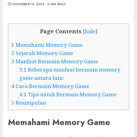
NOVEMBER 16, 2022
2 MIN READ
Page Contents
[
hide
]
1
Memahami Memory Game
2
Sejarah Memory Game
3
Manfaat Bermain Memory Game
3.1
Beberapa manfaat bermain memory
game antara lain:
4
Cara Bermain Memory Game
4.1
Tips untuk Bermain Memory Game:
5
Kesimpulan
Memahami Memory Game