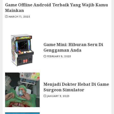
Game Offline Android Terbaik Yang Wajib Kamu
Mainkan
MARCH 11, 2025
Game Mini: Hiburan Seru Di
Genggaman Anda
FEBRUARY 8, 2025
Menjadi Dokter Hebat Di Game
Surgeon Simulator
JANUARY 9, 2025