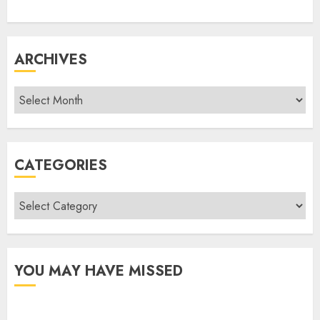
ARCHIVES
Archives
CATEGORIES
Categories
YOU MAY HAVE MISSED