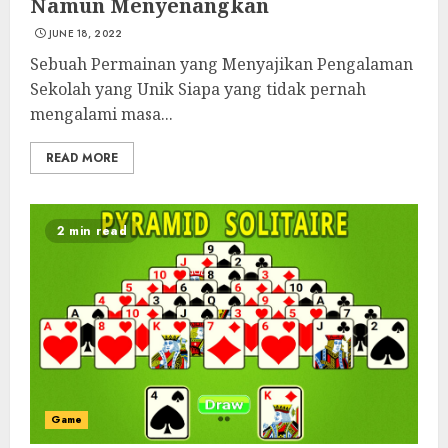
Namun Menyenangkan
JUNE 18, 2022
Sebuah Permainan yang Menyajikan Pengalaman
Sekolah yang Unik Siapa yang tidak pernah
mengalami masa...
READ MORE
2 min read
Game