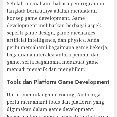
Setelah memahami bahasa pemrograman,
langkah berikutnya adalah mendalami
konsep game development. Game
development melibatkan berbagai aspek
seperti game design, game mechanics,
artificial intelligence, dan physics. Anda
perlu memahami bagaimana game bekerja,
bagaimana interaksi antara pemain dan
game, serta bagaimana membuat game
menjadi menarik dan menghibur.
Tools dan Platform Game Development
Untuk memulai game coding, Anda juga
perlu memahami tools dan platform yang
digunakan dalam game development.
Beberapa tools populer seperti Unity, Unreal