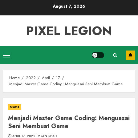
Skip
August 7, 2026
to
content
PIXEL LEGION
Primary
Menu
Home
2022
April
17
Menjadi Master Game Coding: Menguasai Seni Membuat Game
Game
Menjadi Master Game Coding: Menguasai
Seni Membuat Game
APRIL 17, 2022
2 MIN READ