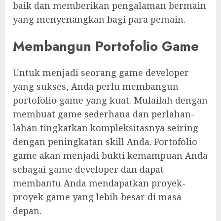
baik dan memberikan pengalaman bermain
yang menyenangkan bagi para pemain.
Membangun Portofolio Game
Untuk menjadi seorang game developer
yang sukses, Anda perlu membangun
portofolio game yang kuat. Mulailah dengan
membuat game sederhana dan perlahan-
lahan tingkatkan kompleksitasnya seiring
dengan peningkatan skill Anda. Portofolio
game akan menjadi bukti kemampuan Anda
sebagai game developer dan dapat
membantu Anda mendapatkan proyek-
proyek game yang lebih besar di masa
depan.