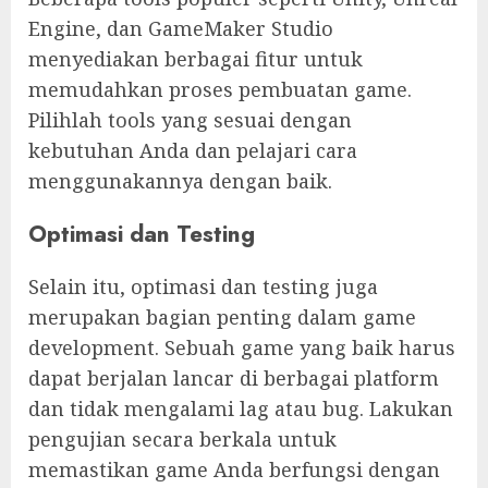
Engine, dan GameMaker Studio
menyediakan berbagai fitur untuk
memudahkan proses pembuatan game.
Pilihlah tools yang sesuai dengan
kebutuhan Anda dan pelajari cara
menggunakannya dengan baik.
Optimasi dan Testing
Selain itu, optimasi dan testing juga
merupakan bagian penting dalam game
development. Sebuah game yang baik harus
dapat berjalan lancar di berbagai platform
dan tidak mengalami lag atau bug. Lakukan
pengujian secara berkala untuk
memastikan game Anda berfungsi dengan