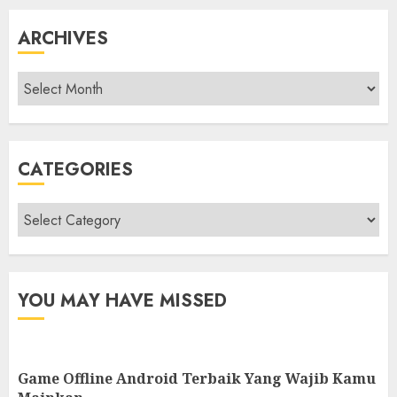
ARCHIVES
Archives
CATEGORIES
Categories
YOU MAY HAVE MISSED
Game Offline Android Terbaik Yang Wajib Kamu