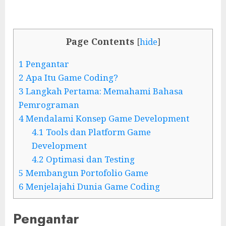
Page Contents
[
hide
]
1
Pengantar
2
Apa Itu Game Coding?
3
Langkah Pertama: Memahami Bahasa
Pemrograman
4
Mendalami Konsep Game Development
4.1
Tools dan Platform Game
Development
4.2
Optimasi dan Testing
5
Membangun Portofolio Game
6
Menjelajahi Dunia Game Coding
Pengantar