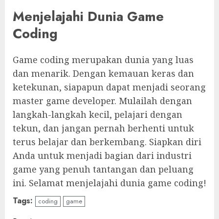
Menjelajahi Dunia Game
Coding
Game coding merupakan dunia yang luas
dan menarik. Dengan kemauan keras dan
ketekunan, siapapun dapat menjadi seorang
master game developer. Mulailah dengan
langkah-langkah kecil, pelajari dengan
tekun, dan jangan pernah berhenti untuk
terus belajar dan berkembang. Siapkan diri
Anda untuk menjadi bagian dari industri
game yang penuh tantangan dan peluang
ini. Selamat menjelajahi dunia game coding!
Tags:
coding
game