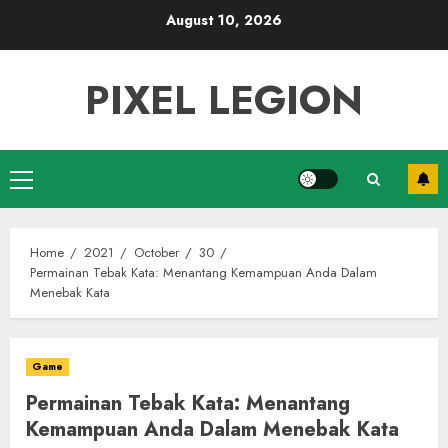
Skip
August 10, 2026
to
content
PIXEL LEGION
Primary
Menu
Home
2021
October
30
Permainan Tebak Kata: Menantang Kemampuan Anda Dalam
Menebak Kata
Game
Permainan Tebak Kata: Menantang
Kemampuan Anda Dalam Menebak Kata