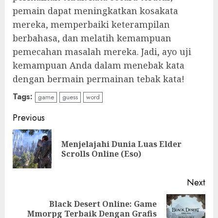
pemain dapat meningkatkan kosakata
mereka, memperbaiki keterampilan
berbahasa, dan melatih kemampuan
pemecahan masalah mereka. Jadi, ayo uji
kemampuan Anda dalam menebak kata
dengan bermain permainan tebak kata!
Tags:
game
guess
word
Continue
Previous
Reading
Menjelajahi Dunia Luas Elder
Pre
Scrolls Online (Eso)
pos
Next
Black Desert Online: Game
Next
Mmorpg Terbaik Dengan Grafis