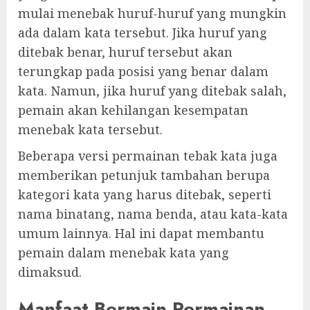
mulai menebak huruf-huruf yang mungkin
ada dalam kata tersebut. Jika huruf yang
ditebak benar, huruf tersebut akan
terungkap pada posisi yang benar dalam
kata. Namun, jika huruf yang ditebak salah,
pemain akan kehilangan kesempatan
menebak kata tersebut.
Beberapa versi permainan tebak kata juga
memberikan petunjuk tambahan berupa
kategori kata yang harus ditebak, seperti
nama binatang, nama benda, atau kata-kata
umum lainnya. Hal ini dapat membantu
pemain dalam menebak kata yang
dimaksud.
Manfaat Bermain Permainan