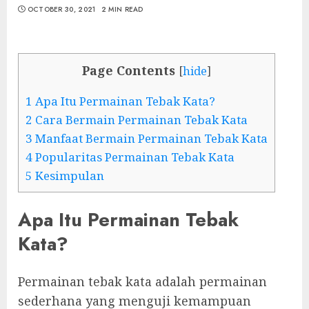
OCTOBER 30, 2021
2 MIN READ
Page Contents
[
hide
]
1
Apa Itu Permainan Tebak Kata?
2
Cara Bermain Permainan Tebak Kata
3
Manfaat Bermain Permainan Tebak Kata
4
Popularitas Permainan Tebak Kata
5
Kesimpulan
Apa Itu Permainan Tebak
Kata?
Permainan tebak kata adalah permainan
sederhana yang menguji kemampuan