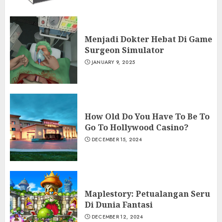
Menjadi Dokter Hebat Di Game
Surgeon Simulator
JANUARY 9, 2025
How Old Do You Have To Be To
Go To Hollywood Casino?
DECEMBER 15, 2024
Maplestory: Petualangan Seru
Di Dunia Fantasi
DECEMBER 12, 2024